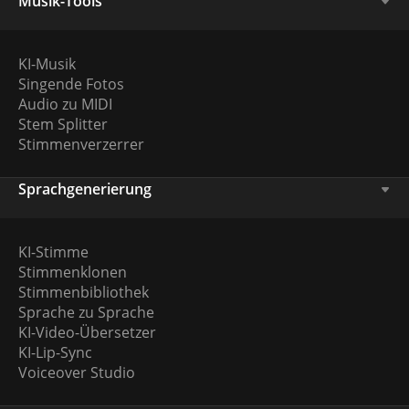
Musik-Tools
KI-Musik
Singende Fotos
Audio zu MIDI
Stem Splitter
Stimmenverzerrer
Sprachgenerierung
KI-Stimme
Stimmenklonen
Stimmenbibliothek
Sprache zu Sprache
KI-Video-Übersetzer
KI-Lip-Sync
Voiceover Studio