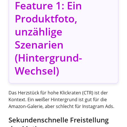
Feature 1: Ein
Produktfoto,
unzählige
Szenarien
(Hintergrund-
Wechsel)
Das Herzstück für hohe Klickraten (CTR) ist der
Kontext. Ein weißer Hintergrund ist gut für die
Amazon-Galerie, aber schlecht für Instagram Ads.
Sekundenschnelle Freistellung