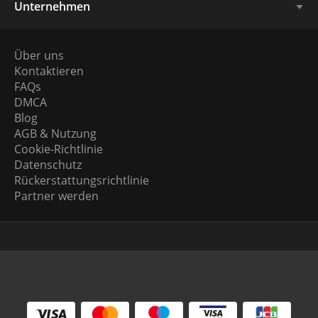
Unternehmen
Über uns
Kontaktieren
FAQs
DMCA
Blog
AGB & Nutzung
Cookie-Richtlinie
Datenschutz
Rückerstattungsrichtlinie
Partner werden