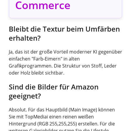
Commerce
Bleibt die Textur beim Umfärben
erhalten?
Ja, das ist der große Vorteil moderner KI gegenüber
einfachen "Farb-Eimern" in alten
Grafikprogrammen. Die Struktur von Stoff, Leder
oder Holz bleibt sichtbar.
Sind die Bilder für Amazon
geeignet?
Absolut. Für das Hauptbild (Main Image) können
Sie mit TopMediai einen reinen weißen
Hintergrund (RGB 255,255,255) erstellen. Für die
weiteren Galeriebilder nutzen Sie die Lifestyle-