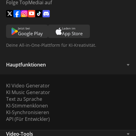
Folge TopMediai auf
Jetzt bei
Laden im
Google Play
App Store
Deine All-in-One-Plattform für KI-Kreativität.
Hauptfunktionen
KI Video Generator
KI Music Generator
Text zu Sprache
KI-Stimmenklonen
KI-Synchronisieren
API (Für Entwickler)
Video-Tools