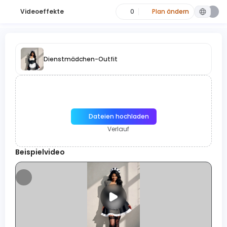
Videoeffekte
0
Plan ändern
Dienstmädchen-Outfit
Dateien hochladen
Verlauf
Beispielvideo