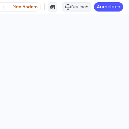
Anmelden
0
Plan ändern
Deutsch