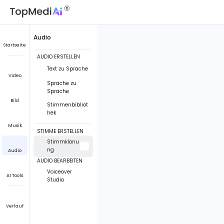
Audio
Startseite
AUDIO ERSTELLEN
Text zu Sprache
Video
Sprache zu
Sprache
Bild
Stimmenbibliot
hek
Musik
STIMME ERSTELLEN
Stimmklonu
ng
Audio
AUDIO BEARBEITEN
Voiceover
AI Tools
Studio
Verlauf