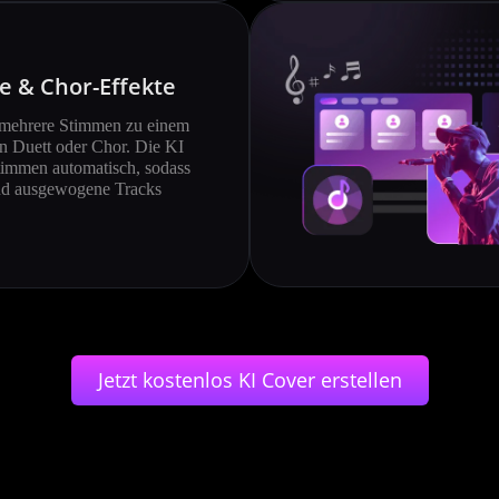
e & Chor-Effekte
mehrere Stimmen zu einem
n Duett oder Chor. Die KI
timmen automatisch, sodass
und ausgewogene Tracks
Jetzt kostenlos KI Cover erstellen