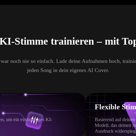
KI-Stimme trainieren – mit T
 war noch nie so einfach. Lade deine Aufnahmen hoch, train
jeden Song in dein eigenes AI Cover.
Flexible Sti
, um ein einzigartiges KI-
Basierend auf deinen
Modell, das deinen in
Ausdruck widerspiege