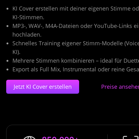
KI Cover erstellen mit deiner eigenen Stimme od
KI-Stimmen.
MP3-, WAV-, M4A-Dateien oder YouTube-Links ei
hochladen.
Schnelles Training eigener Stimm-Modelle (Voic
KI).
Mehrere Stimmen kombinieren – ideal für Duet
Export als Full Mix, Instrumental oder reine Ges
Jetzt KI Cover erstellen
Preise ansehe