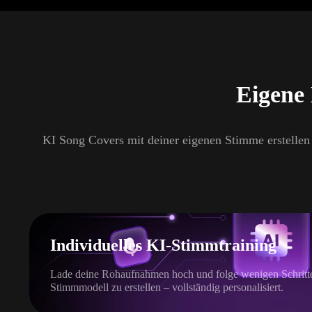
Eigene 
KI Song Covers mit deiner eigenen Stimme erstellen
Individuelles KI-Stimmtraining
Lade deine Rohaufnahmen hoch und folge wenigen Schritten
Stimmmodell zu erstellen – vollständig personalisiert.