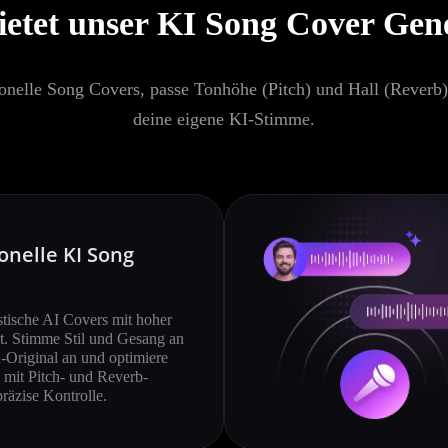
ietet unser KI Song Cover Gen
ionelle Song Covers, passe Tonhöhe (Pitch) und Hall (Reverb) 
deine eigene KI-Stimme.
onelle KI Song
istische AI Covers mit hoher
t. Stimme Stil und Gesang an
Original an und optimiere
 mit Pitch- und Reverb-
präzise Kontrolle.