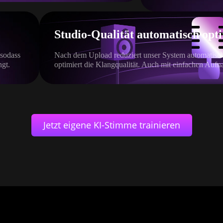
Studio-Qualität automatisch opt
 sodass
Nach dem Upload reduziert unser System automatisch
ngt.
optimiert die Klangqualität. Auch mit einfachen Aufn
Jetzt eigene KI-Stimme trainieren