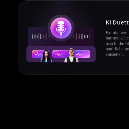
KI Duett
Kombiniere 
harmonische
mischt die S
natürliche 
entstehen.