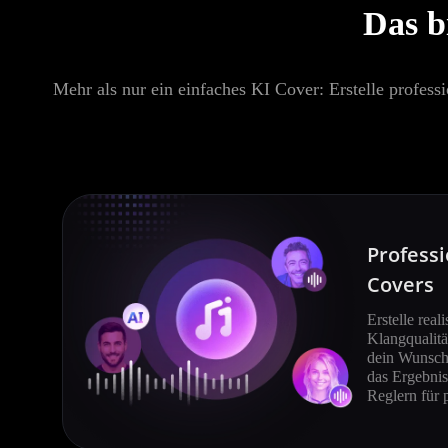
Das b
Mehr als nur ein einfaches KI Cover: Erstelle profess
Professi
Covers
Erstelle real
Klangqualitä
dein Wunsch-
das Ergebnis
Reglern für 