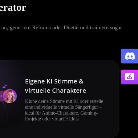
erator
an, generiere Refrains oder Duette und trainiere sogar
Eigene KI-Stimme &
virtuelle Charaktere
Klone deine Stimme mit KI oder erstelle
eine individuelle virtuelle Sängerfigur –
ideal für Anime-Charaktere, Gaming-
Projekte oder virtuelle Idols.