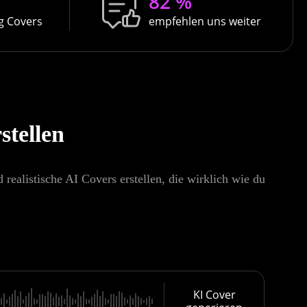
82 %
ng Covers
empfehlen uns weiter
stellen
ealistische AI Covers erstellen, die wirklich wie du
KI Cover