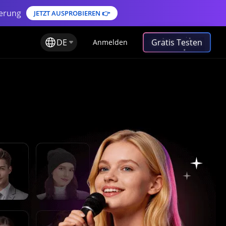
ierung
JETZT AUSPROBIEREN 👉
DE
Gratis Testen
Anmelden