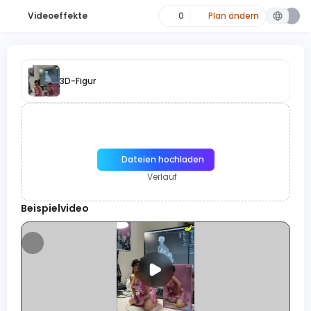
Videoeffekte
0
Plan ändern
3D-Figur
Dateien hochladen
Verlauf
Beispielvideo