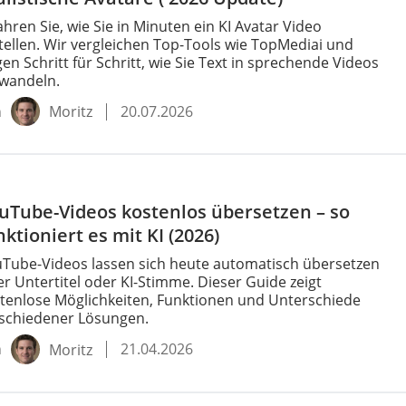
ahren Sie, wie Sie in Minuten ein KI Avatar Video
tellen. Wir vergleichen Top-Tools wie TopMediai und
gen Schritt für Schritt, wie Sie Text in sprechende Videos
wandeln.
n
20.07.2026
Moritz
uTube-Videos kostenlos übersetzen – so
nktioniert es mit KI (2026)
Tube-Videos lassen sich heute automatisch übersetzen
er Untertitel oder KI-Stimme. Dieser Guide zeigt
tenlose Möglichkeiten, Funktionen und Unterschiede
schiedener Lösungen.
n
21.04.2026
Moritz