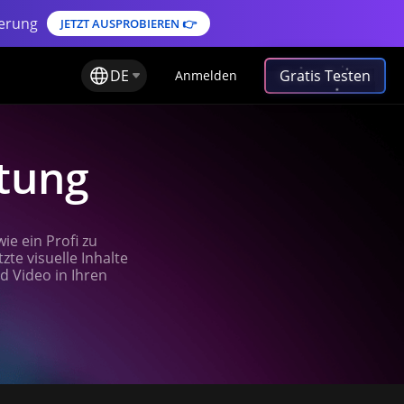
ierung
JETZT AUSPROBIEREN 👉
DE
Gratis Testen
Anmelden
tung
ie ein Profi zu
te visuelle Inhalte
d Video in Ihren