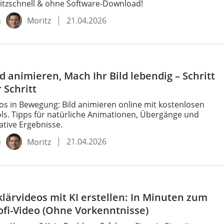
litzschnell & ohne Software-Download!
n
21.04.2026
Moritz
ld animieren, Mach Ihr Bild lebendig – Schritt
r Schritt
os in Bewegung: Bild animieren online mit kostenlosen
ls. Tipps für natürliche Animationen, Übergänge und
ative Ergebnisse.
n
21.04.2026
Moritz
klärvideos mit KI erstellen: In Minuten zum
ofi-Video (Ohne Vorkenntnisse)