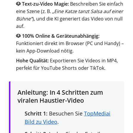
🐶 Text-zu-Video Magie:
Beschreiben Sie einfach
eine Szene (z. B.
„Eine Katze tanzt Salsa auf einer
Bühne“
), und die KI generiert das Video von null
auf.
🐶 100% Online & Geräteunabhängig:
Funktioniert direkt im Browser (PC und Handy) –
kein App-Download nötig.
Hohe Qualität:
Exportieren Sie Videos in MP4,
perfekt für YouTube Shorts oder TikTok.
Anleitung: In 4 Schritten zum
viralen Haustier-Video
Schritt 1:
Besuchen Sie
TopMediai
Bild zu Video
.