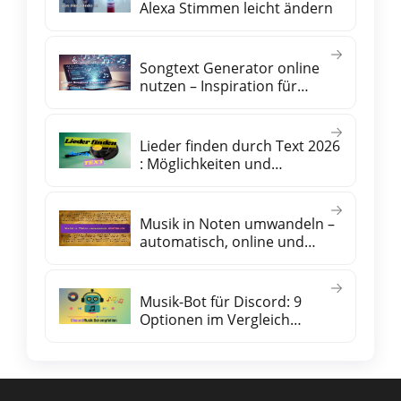
Alexa Stimmen leicht ändern
Songtext Generator online
nutzen – Inspiration für
eigene Lyrics
Lieder finden durch Text 2026
: Möglichkeiten und
praktische Tipps
Musik in Noten umwandeln –
automatisch, online und
kostenlos
Musik-Bot für Discord: 9
Optionen im Vergleich
(kostenlos & Premium)