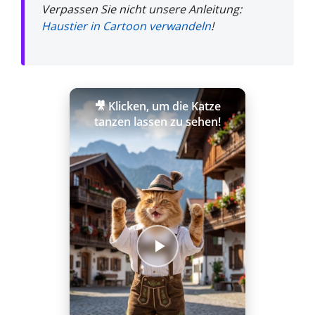
Verpassen Sie nicht unsere Anleitung:
Haustier in Cartoon verwandeln
!
🎥 Klicken, um die Katze
tanzen lassen zu sehen!