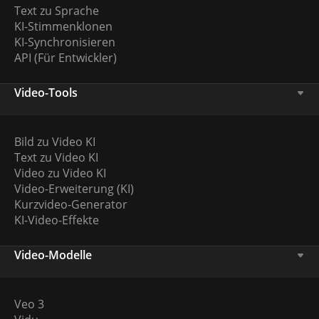
Text zu Sprache
KI-Stimmenklonen
KI-Synchronisieren
API (Für Entwickler)
Video-Tools
Bild zu Video KI
Text zu Video KI
Video zu Video KI
Video-Erweiterung (KI)
Kurzvideo-Generator
KI-Video-Effekte
Video-Modelle
Veo 3