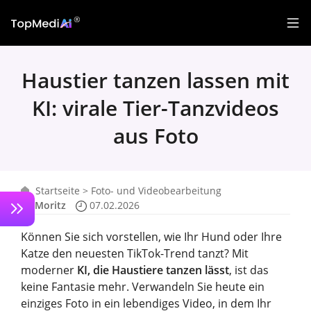
Haustier tanzen lassen mit
KI: virale Tier-Tanzvideos
aus Foto
Startseite
>
Foto- und Videobearbeitung
Moritz
07.02.2026
Können Sie sich vorstellen, wie Ihr Hund oder Ihre
Katze den neuesten TikTok-Trend tanzt? Mit
moderner
KI, die Haustiere tanzen lässt
, ist das
keine Fantasie mehr. Verwandeln Sie heute ein
einziges Foto in ein lebendiges Video, in dem Ihr