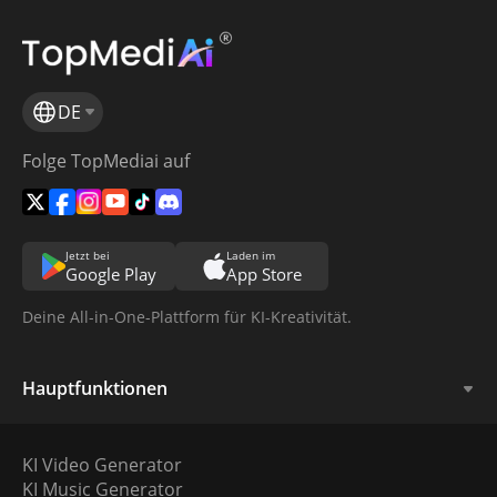
DE
Folge TopMediai auf
Jetzt bei
Laden im
Google Play
App Store
Deine All-in-One-Plattform für KI-Kreativität.
Hauptfunktionen
KI Video Generator
KI Music Generator