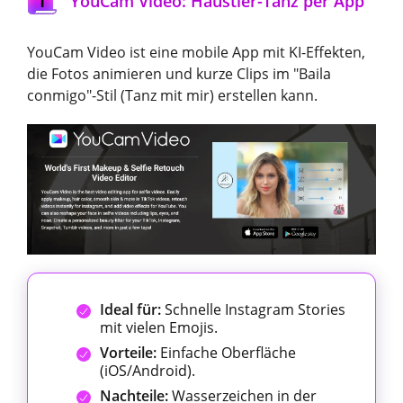
YouCam Video: Haustier-Tanz per App
YouCam Video ist eine mobile App mit KI-Effekten,
die Fotos animieren und kurze Clips im "Baila
conmigo"-Stil (Tanz mit mir) erstellen kann.
Ideal für:
Schnelle Instagram Stories
mit vielen Emojis.
Vorteile:
Einfache Oberfläche
(iOS/Android).
Nachteile:
Wasserzeichen in der