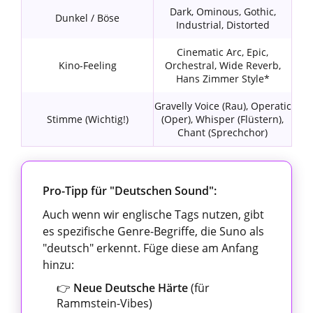
Dark, Ominous, Gothic,
Dunkel / Böse
Industrial, Distorted
Cinematic Arc, Epic,
Kino-Feeling
Orchestral, Wide Reverb,
Hans Zimmer Style*
Gravelly Voice (Rau), Operatic
Stimme (Wichtig!)
(Oper), Whisper (Flüstern),
Chant (Sprechchor)
Pro-Tipp für "Deutschen Sound":
Auch wenn wir englische Tags nutzen, gibt
es spezifische Genre-Begriffe, die Suno als
"deutsch" erkennt. Füge diese am Anfang
hinzu:
👉
Neue Deutsche Härte
(für
Rammstein-Vibes)