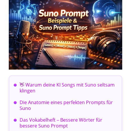
👋 Warum deine KI Songs mit Suno seltsam
klingen
Die Anatomie eines perfekten Prompts für
Suno
Das Vokabelheft – Bessere Wörter für
bessere Suno Prompt