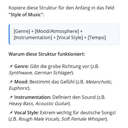
Kopiere diese Struktur für den Anfang in das Feld
"Style of Music"
:
[Genre] + [Mood/Atmosphere] +
[Instrumentation] + [Vocal Style] + [Tempo]
Warum diese Struktur funktioniert:
📌
Genre:
Gibt die grobe Richtung vor (z.B.
Synthwave, German Schlager
).
📌
Mood:
Bestimmt das Gefühl (z.B.
Melancholic,
Euphoric
).
📌
Instrumentation:
Definiert den Sound (z.B.
Heavy Bass, Acoustic Guitar
).
📌
Vocal Style:
Extrem wichtig für deutsche Songs!
(z.B.
Rough Male Vocals, Soft Female Whisper
).