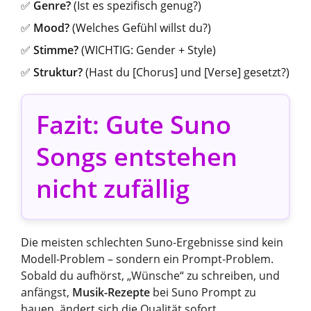
✅
Genre?
(Ist es spezifisch genug?)
✅
Mood?
(Welches Gefühl willst du?)
✅
Stimme?
(WICHTIG: Gender + Style)
✅
Struktur?
(Hast du [Chorus] und [Verse] gesetzt?)
Fazit: Gute Suno
Songs entstehen
nicht zufällig
Die meisten schlechten Suno-Ergebnisse sind kein
Modell-Problem – sondern ein Prompt-Problem.
Sobald du aufhörst, „Wünsche“ zu schreiben, und
anfängst,
Musik-Rezepte
bei Suno Prompt zu
bauen, ändert sich die Qualität sofort.