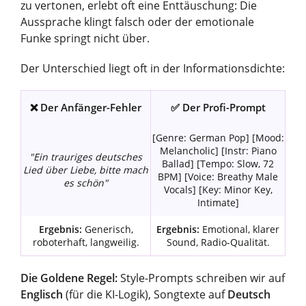
zu vertonen, erlebt oft eine Enttäuschung: Die
Aussprache klingt falsch oder der emotionale
Funke springt nicht über.
Der Unterschied liegt oft in der Informationsdichte:
❌ Der Anfänger-Fehler
✅ Der Profi-Prompt
[Genre: German Pop] [Mood:
Melancholic] [Instr: Piano
"Ein trauriges deutsches
Ballad] [Tempo: Slow, 72
Lied über Liebe, bitte mach
BPM] [Voice: Breathy Male
es schön"
Vocals] [Key: Minor Key,
Intimate]
Ergebnis:
Generisch,
Ergebnis:
Emotional, klarer
roboterhaft, langweilig.
Sound, Radio-Qualität.
Die Goldene Regel:
Style-Prompts schreiben wir auf
Englisch
(für die KI-Logik), Songtexte auf
Deutsch