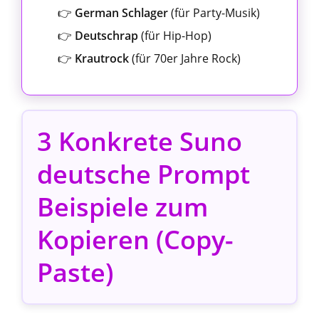
👉
German Schlager
(für Party-Musik)
👉
Deutschrap
(für Hip-Hop)
👉
Krautrock
(für 70er Jahre Rock)
3 Konkrete Suno
deutsche Prompt
Beispiele zum
Kopieren (Copy-
Paste)