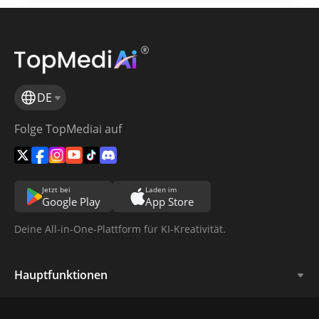
DE
Folge TopMediai auf
Jetzt bei
Laden im
Google Play
App Store
Deine All-in-One-Plattform für KI-Kreativität.
Hauptfunktionen