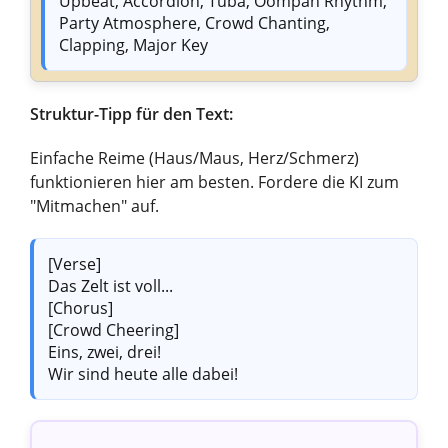
Upbeat, Accordion, Tuba, Oompah Rhythm,
Party Atmosphere, Crowd Chanting,
Clapping, Major Key
Struktur-Tipp für den Text:
Einfache Reime (Haus/Maus, Herz/Schmerz)
funktionieren hier am besten. Fordere die KI zum
"Mitmachen" auf.
[Verse]
Das Zelt ist voll...
[Chorus]
[Crowd Cheering]
Eins, zwei, drei!
Wir sind heute alle dabei!