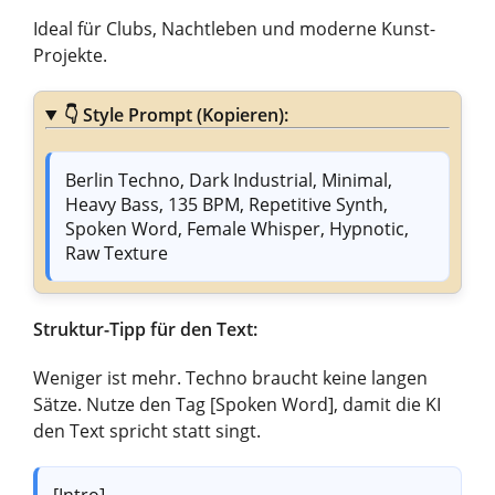
Ideal für Clubs, Nachtleben und moderne Kunst-
Projekte.
👇
Style Prompt (Kopieren):
Berlin Techno, Dark Industrial, Minimal,
Heavy Bass, 135 BPM, Repetitive Synth,
Spoken Word, Female Whisper, Hypnotic,
Raw Texture
Struktur-Tipp für den Text:
Weniger ist mehr. Techno braucht keine langen
Sätze. Nutze den Tag
[Spoken Word]
, damit die KI
den Text spricht statt singt.
[Intro]