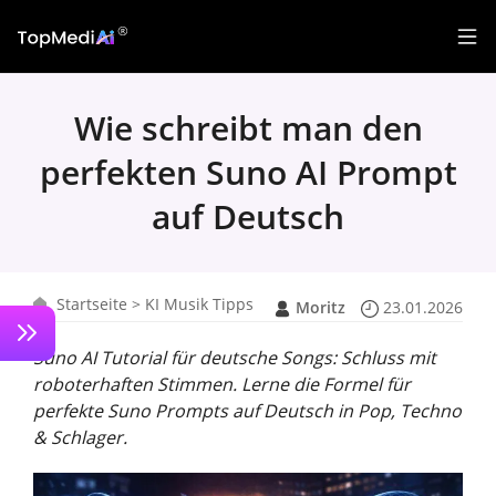
Wie schreibt man den
perfekten Suno AI Prompt
auf Deutsch
Startseite
>
KI Musik Tipps
Moritz
23.01.2026
Suno AI Tutorial für deutsche Songs: Schluss mit
roboterhaften Stimmen. Lerne die Formel für
perfekte Suno Prompts auf Deutsch in Pop, Techno
& Schlager.