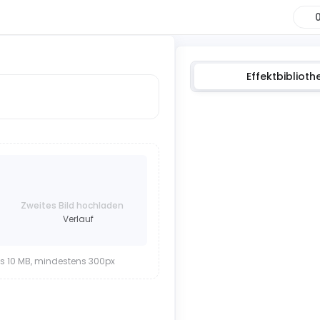
Effektbiblioth
Zweites Bild hochladen
Verlauf
is 10 MB, mindestens 300px