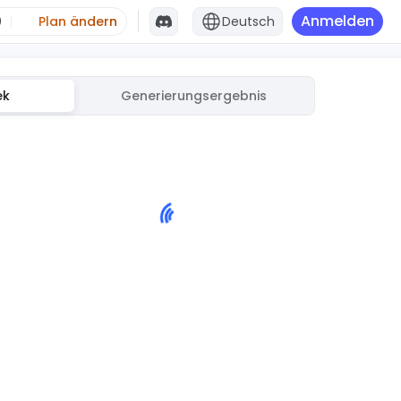
Anmelden
0
Plan ändern
Deutsch
ek
Generierungsergebnis