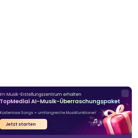
Im Musik-Erstellungszentrum erhalten
TopMediai AI-Musik-Überraschungspaket
Kostenlose Songs + umfangreiche Musikfunktionen
Jetzt starten