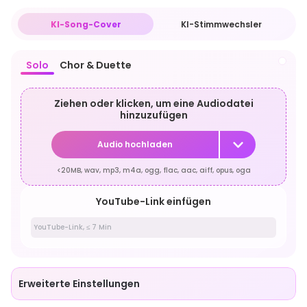
KI-Song-Cover
KI-Stimmwechsler
Solo
Chor & Duette
Ziehen oder klicken, um eine Audiodatei
hinzuzufügen
Audio hochladen
<20MB, wav, mp3, m4a, ogg, flac, aac, aiff, opus, oga
YouTube-Link einfügen
Erweiterte Einstellungen