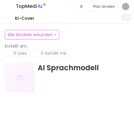
0
Plan ändern
KI-Cover
Alle Modelle erkunden
>
Erstellt am
0 Uses
0 Gefällt mir
AI Sprachmodell