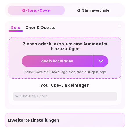
KI-Song-Cover
KI-Stimmwechsler
Solo
Chor & Duette
Ziehen oder klicken, um eine Audiodatei
hinzuzufügen
Audio hochladen
<20MB, wav, mp3, m4a, ogg, flac, aac, aiff, opus, oga
YouTube-Link einfügen
Erweiterte Einstellungen