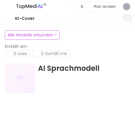
0
Plan ändern
KI-Cover
Alle Modelle erkunden
>
Erstellt am
0 Uses
0 Gefällt mir
AI Sprachmodell