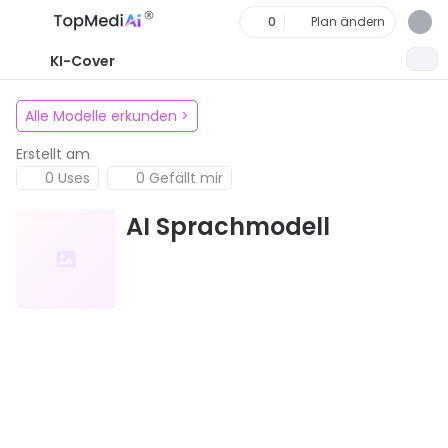
0
Plan ändern
KI-Cover
Alle Modelle erkunden
>
Erstellt am
0 Uses
0 Gefällt mir
AI Sprachmodell