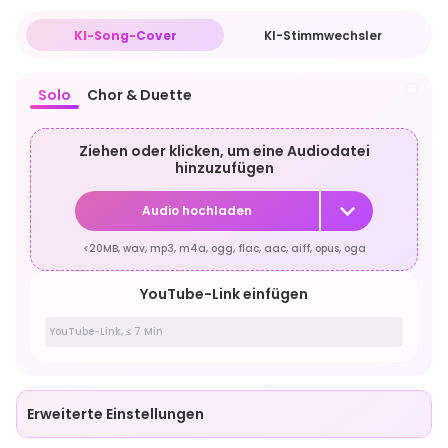
KI-Song-Cover
KI-Stimmwechsler
Solo
Chor & Duette
Ziehen oder klicken, um eine Audiodatei
hinzuzufügen
Audio hochladen
<20MB, wav, mp3, m4a, ogg, flac, aac, aiff, opus, oga
YouTube-Link einfügen
Erweiterte Einstellungen