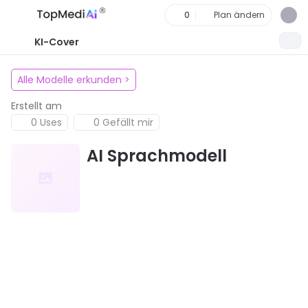
0
Plan ändern
KI-Cover
Alle Modelle erkunden
>
Erstellt am
0 Uses
0 Gefällt mir
AI Sprachmodell