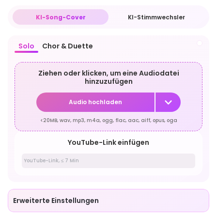
KI-Song-Cover
KI-Stimmwechsler
Solo
Chor & Duette
Ziehen oder klicken, um eine Audiodatei
hinzuzufügen
Audio hochladen
<20MB, wav, mp3, m4a, ogg, flac, aac, aiff, opus, oga
YouTube-Link einfügen
Erweiterte Einstellungen