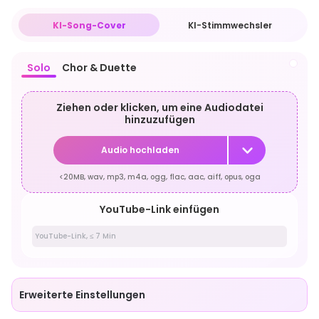
KI-Song-Cover
KI-Stimmwechsler
Solo
Chor & Duette
Ziehen oder klicken, um eine Audiodatei
hinzuzufügen
Audio hochladen
<20MB, wav, mp3, m4a, ogg, flac, aac, aiff, opus, oga
YouTube-Link einfügen
Erweiterte Einstellungen