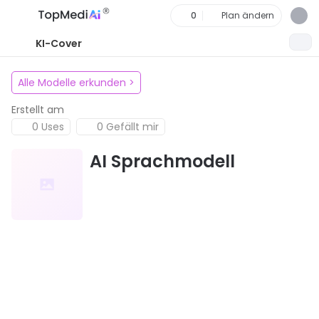
0
Plan ändern
KI-Cover
Alle Modelle erkunden
>
Erstellt am
0 Uses
0 Gefällt mir
AI Sprachmodell