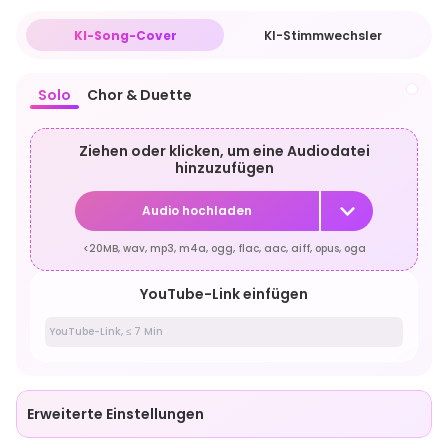
KI-Song-Cover
KI-Stimmwechsler
Solo
Chor & Duette
Ziehen oder klicken, um eine Audiodatei
hinzuzufügen
Audio hochladen
<20MB, wav, mp3, m4a, ogg, flac, aac, aiff, opus, oga
YouTube-Link einfügen
Erweiterte Einstellungen