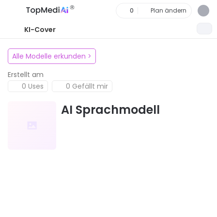
0
Plan ändern
KI-Cover
Alle Modelle erkunden
>
Erstellt am
0 Uses
0 Gefällt mir
AI Sprachmodell